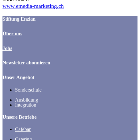
www.emedia-marketing.ch
Stiftung Enzian
Über uns
Jobs
Newsletter abonnieren
Unser Angebot
Sonderschule
Ausbildung
Integration
Unsere Betriebe
Cafebar
Catering