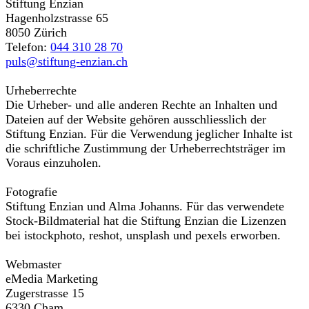
Stiftung Enzian
Hagenholzstrasse 65
8050 Zürich
Telefon:
044 310 28 70
puls@stiftung-enzian.ch
Urheberrechte
Die Urheber- und alle anderen Rechte an Inhalten und
Dateien auf der Website gehören ausschliesslich der
Stiftung Enzian. Für die Verwendung jeglicher Inhalte ist
die schriftliche Zustimmung der Urheberrechtsträger im
Voraus einzuholen.
Fotografie
Stiftung Enzian und Alma Johanns. Für das verwendete
Stock-Bildmaterial hat die Stiftung Enzian die Lizenzen
bei istockphoto, reshot, unsplash und pexels erworben.
Webmaster
eMedia Marketing
Zugerstrasse 15
6330 Cham