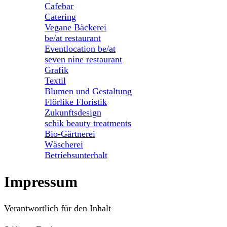
Cafebar
Catering
Vegane Bäckerei
be/at restaurant
Eventlocation be/at
seven nine restaurant
Grafik
Textil
Blumen und Gestaltung
Flörlike Floristik
Zukunftsdesign
schik beauty treatments
Bio-Gärtnerei
Wäscherei
Betriebsunterhalt
Impressum
Verantwortlich für den Inhalt