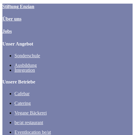
Stiftung Enzian
Über uns
Jobs
Unser Angebot
Sonderschule
Ausbildung
Integration
Unsere Betriebe
Cafebar
Catering
Vegane Bäckerei
be/at restaurant
Eventlocation be/at