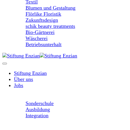
Textil
Blumen und Gestaltung
Flörlike Floristik
Zukunftsdesign
schik beauty treatments
Bio-Gärtnerei
Wäscherei
Betriebsunterhalt
Stiftung Enzian
Über uns
Jobs
Unser Angebot
Sonderschule
Ausbildung
Integration
Unsere Betriebe