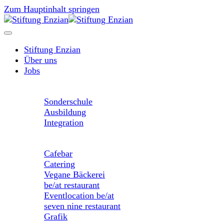
Zum Hauptinhalt springen
Stiftung Enzian
Über uns
Jobs
Unser Angebot
Sonderschule
Ausbildung
Integration
Unsere Betriebe
Cafebar
Catering
Vegane Bäckerei
be/at restaurant
Eventlocation be/at
seven nine restaurant
Grafik