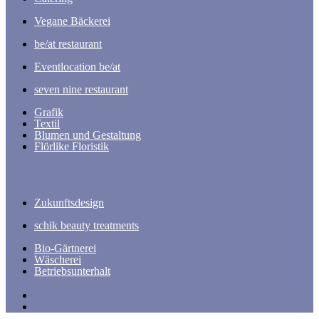
Vegane Bäckerei
be/at restaurant
Eventlocation be/at
seven nine restaurant
Grafik
Textil
Blumen und Gestaltung
Flörlike Floristik
Zukunftsdesign
schik beauty treatments
Bio-Gärtnerei
Wäscherei
Betriebsunterhalt