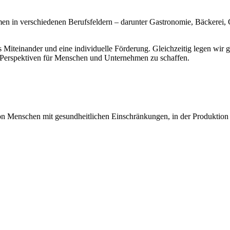
 in verschiedenen Berufsfeldern – darunter Gastronomie, Bäckerei, Gä
Miteinander und eine individuelle Förderung. Gleichzeitig legen wir g
ge Perspektiven für Menschen und Unternehmen zu schaffen.
von Menschen mit gesundheitlichen Einschränkungen, in der Produktion 