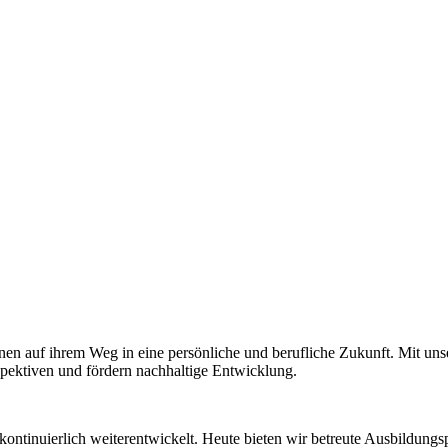
en auf ihrem Weg in eine persönliche und berufliche Zukunft. Mit unse
spektiven und fördern nachhaltige Entwicklung.
ontinuierlich weiterentwickelt. Heute bieten wir betreute Ausbildungs