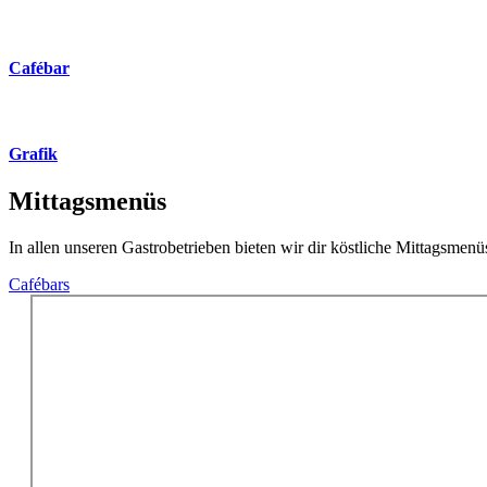
Cafébar
Grafik
Mittagsmenüs
In allen unseren Gastrobetrieben bieten wir dir köstliche Mittagsmenü
Cafébars