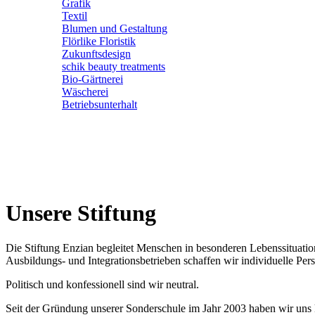
Grafik
Textil
Blumen und Gestaltung
Flörlike Floristik
Zukunftsdesign
schik beauty treatments
Bio-Gärtnerei
Wäscherei
Betriebsunterhalt
Unsere Stiftung
Die Stiftung Enzian begleitet Menschen in besonderen Lebenssituation
Ausbildungs- und Integrationsbetrieben schaffen wir individuelle Per
Politisch und konfessionell sind wir neutral.
Seit der Gründung unserer Sonderschule im Jahr 2003 haben wir uns k